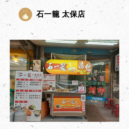
石一籠 太保店