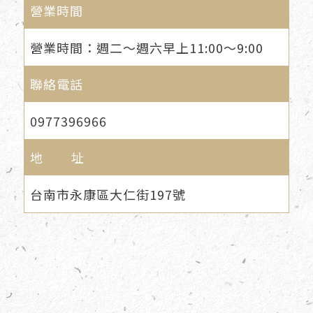
營業時間
營業時間：週二～週六早上11:00～9:00
聯絡電話
0977396966
地 址
台南市永康區大仁街197號