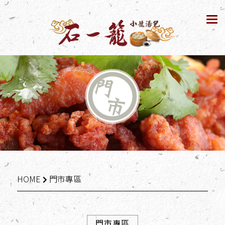
Tog
nav
HOME
門市專區
門市專區