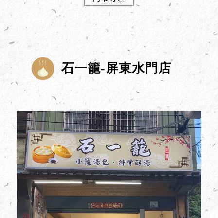
石一籠-屏東水門店