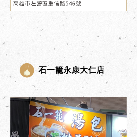
高雄市左營區重信路546號
石一籠永康大仁店