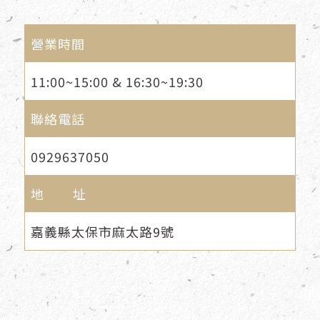
營業時間
11:00~15:00 & 16:30~19:30
聯絡電話
0929637050
地 址
嘉義縣太保市麻太路9號