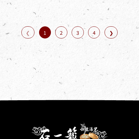
1
2
3
4