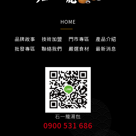
HOME
品牌故事
技術加盟
門市專區
產品介紹
批發專區
聯絡我們
嚴選食材
最新消息
石一籠湯包
0900 531 686