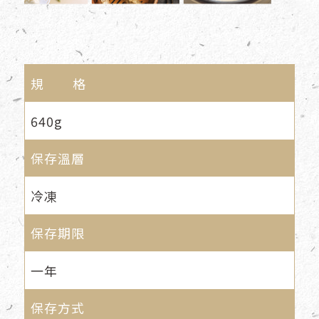
規 格
640g
保存溫層
冷凍
保存期限
一年
保存方式