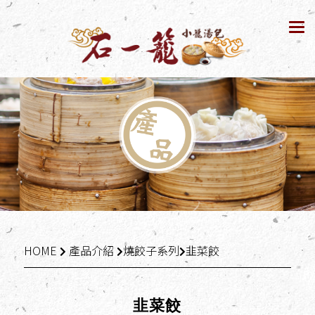
Tog
nav
HOME
產品介紹
燒餃子系列
韭菜餃
韭菜餃