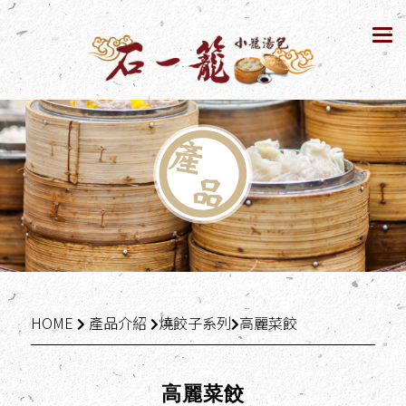
Tog
nav
HOME
產品介紹
燒餃子系列
高麗菜餃
高麗菜餃