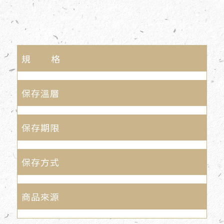
規 格
保存溫層
保存期限
保存方式
商品來源