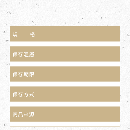
規 格
保存溫層
保存期限
保存方式
商品來源