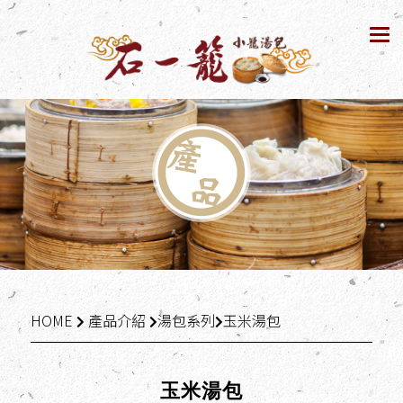
Tog
nav
HOME
產品介紹
湯包系列
玉米湯包
玉米湯包