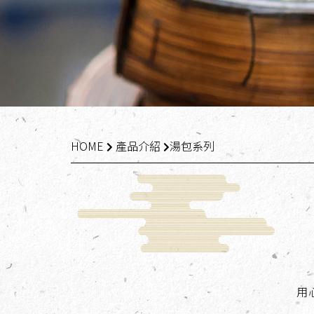
HOME
產品介紹
湯包系列
用