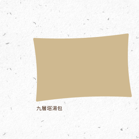
九層塔湯包