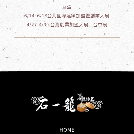
巨蛋
6/14~6/18台北國際連鎖加盟暨創業大展
4/27-4/30 台灣創業加盟大展 - 台中展
HOME