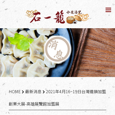
Tog
nav
HOME
最新消息
2021年4月16~19日台灣連鎖加盟
創業大展-高雄展覽館加盟展