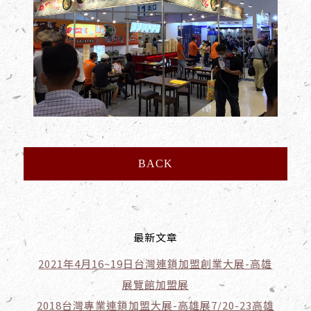
BACK
最新文章
2021年4月16~19日台灣連鎖加盟創業大展-高雄
展覽館加盟展
2018台灣專業連鎖加盟大展-高雄展7/20-23高雄